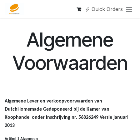
Overslaan naar inhoud
Quick Orders
Algemene
Voorwaarden
Algemene Lever en verkoopvoorwaarden van
DutchHomemade Gedeponeerd bij de Kamer van
Koophandel onder inschrijving nr. 56826249 Versie januari
2013
Artikel 1 Algemeen