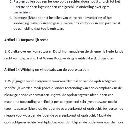
Partijen zullen pas een beroep op de rechter doen nadat zij zich tot het
uiterste hebben ingespannen een geschil in onderling overleg te
beslechten.
De mogelijkheid tot het instellen van enige rechtsvordering of het
aanhangig maken van een geschil vervalt na verloop van één jaar nadat
de aanleiding daartoe is ontstaan.
Artikel 13 Toepasselijk recht
1. Op elke overeenkomst tussen DutchHomemade en de afnemer is Nederlands
recht van toepassing. Het Weens Koopverdrag is uitdrukkelijk uitgesloten.
Artikel 14 Wijziging en vindplaats van de voorwaarden
1. Wijzigingen van de algemene voorwaarden zullen aan de opdrachtgever
schriftelijk worden medegedeeld, onder toezending van een exemplaar van de
nieuw geldende voorwaarden. Ingeval de opdrachtgever niet binnen een
maand na toezending schriftelijk per aangetekend schrijven bezwaar maakt
tegen toepasselijkheid op de lopende overeenkomst of opdracht, beheersen de
nieuwe voorwaarden de lopende overeenkomst of opdracht. Maakt de
opdrachtgever echter wel tijdig bezwaar dan blijven de oude voorwaarden van